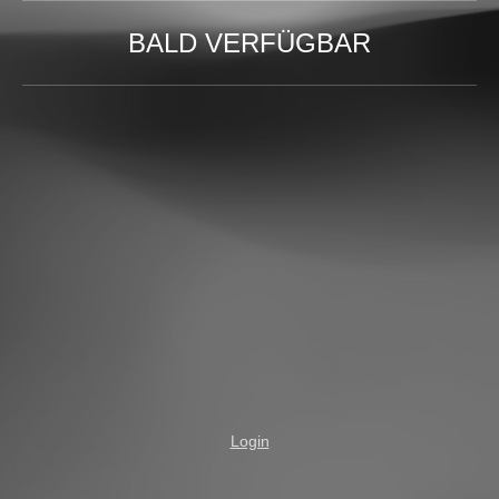
BALD VERFÜGBAR
Login